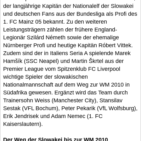
der langjährige Kapitän der Nationalelf der Slowakei
und deutschen Fans aus der Bundesliga als Profi des
1. FC Mainz 05 bekannt. Zu den weiteren
Leistungsträgern zählen der frühere England-
Legionär Szilárd Németh sowie der ehemalige
Nürnberger Profi und heutige Kapitän Róbert Vittek.
Zudem sind der in Italiens Seria A spielende Marek
Hamšík (SSC Neapel) und Martin Škrtel aus der
Premier League vom Spitzenklub FC Liverpool
wichtige Spieler der slowakischen
Nationalmannschaft auf dem Weg zur WM 2010 in
Südafrika gewesen. Ergänzt wird das Team durch
Trainersohn Weiss (Manchester City), Stansilav
Sestak (VFL Bochum), Peter Pekarik (VfL Wolfsburg),
Erik Jendrisek und Adam Nemec (1. FC
Kaiserslautern).
Der Weg der Slowakei bis zur WM 2010