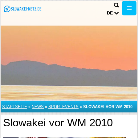
DE
STARTSEITE
»
NEWS
»
SPORTEVENTS
»
SLOWAKEI VOR WM 2010
Slowakei vor WM 2010