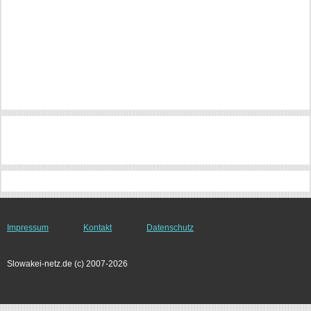
Impressum
Kontakt
Datenschutz
Slowakei-netz.de (c) 2007-2026