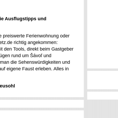
ie Ausflugstipps und
ine preiswerte Ferienwohnung oder
netz.de richtig angekommen:
it den Tools, direkt beim Gastgeber
lügen rund um Šávoľ und
nn man die Sehenswürdigkeiten und
uf eigene Faust erleben. Alles in
Neusohl