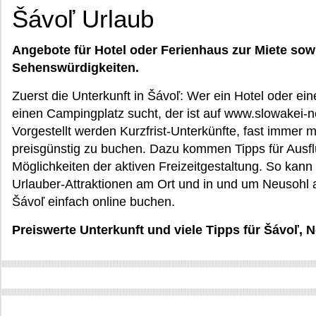
Šávoľ Urlaub
Angebote für Hotel oder Ferienhaus zur Miete sow
Sehenswürdigkeiten.
Zuerst die Unterkunft in Šávoľ: Wer ein Hotel oder e
einen Campingplatz sucht, der ist auf www.slowakei-
Vorgestellt werden Kurzfrist-Unterkünfte, fast immer m
preisgünstig zu buchen. Dazu kommen Tipps für Ausf
Möglichkeiten der aktiven Freizeitgestaltung. So ka
Urlauber-Attraktionen am Ort und in und um Neusohl a
Šávoľ einfach online buchen.
Preiswerte Unterkunft und viele Tipps für Šávoľ, 