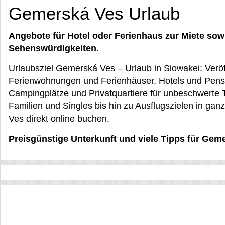
Gemerská Ves Urlaub
Angebote für Hotel oder Ferienhaus zur Miete sow
Sehenswürdigkeiten.
Urlaubsziel Gemerská Ves – Urlaub in Slowakei: Veröf
Ferienwohnungen und Ferienhäuser, Hotels und Pensi
Campingplätze und Privatquartiere für unbeschwerte 
Familien und Singles bis hin zu Ausflugszielen in ga
Ves direkt online buchen.
Preisgünstige Unterkunft und viele Tipps für Gem