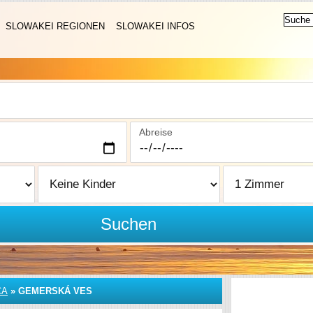
SLOWAKEI REGIONEN
SLOWAKEI INFOS
Abreise
Suchen
CA
»
GEMERSKÁ VES