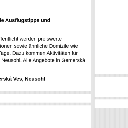
ie Ausflugstipps und
fentlicht werden preiswerte
onen sowie ähnliche Domizile wie
Tage. Dazu kommen Aktivitäten für
nz Neusohl. Alle Angebote in Gemerská
erská Ves, Neusohl