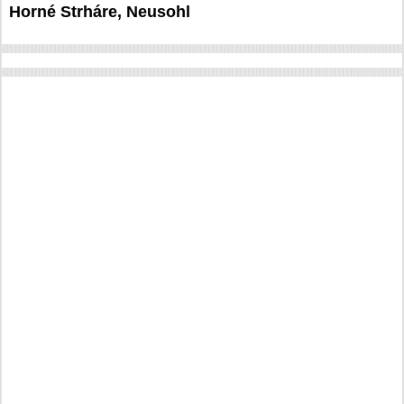
Horné Strháre, Neusohl