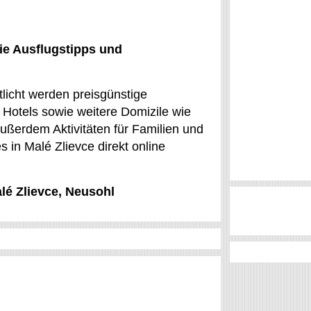
ie Ausflugstipps und
tlicht werden preisgünstige
otels sowie weitere Domizile wie
Außerdem Aktivitäten für Familien und
s in Malé Zlievce direkt online
alé Zlievce, Neusohl