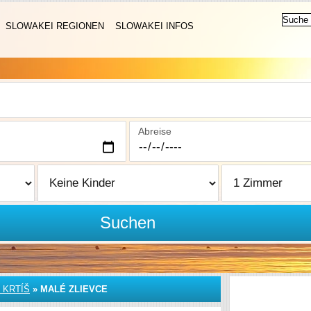
SLOWAKEI REGIONEN
SLOWAKEI INFOS
Abreise
Suchen
 KRTÍŠ
»
MALÉ ZLIEVCE