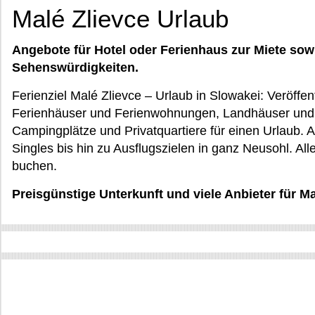
Malé Zlievce Urlaub
Angebote für Hotel oder Ferienhaus zur Miete sow
Sehenswürdigkeiten.
Ferienziel Malé Zlievce – Urlaub in Slowakei: Veröffen
Ferienhäuser und Ferienwohnungen, Landhäuser und H
Campingplätze und Privatquartiere für einen Urlaub. 
Singles bis hin zu Ausflugszielen in ganz Neusohl. Alle
buchen.
Preisgünstige Unterkunft und viele Anbieter für M