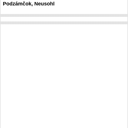
Podzámčok, Neusohl