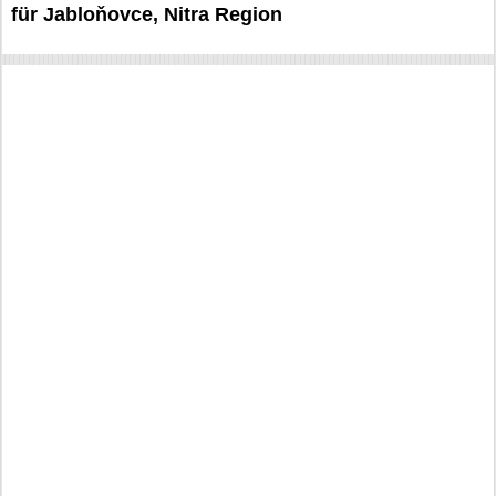
für Jabloňovce, Nitra Region