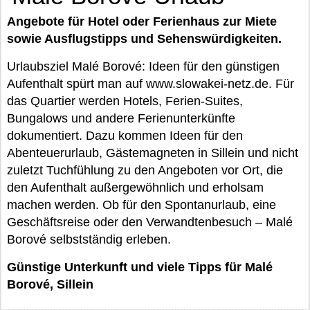
Angebote für Hotel oder Ferienhaus zur Miete
sowie Ausflugstipps und Sehenswürdigkeiten.
Urlaubsziel Malé Borové: Ideen für den günstigen
Aufenthalt spürt man auf www.slowakei-netz.de. Für
das Quartier werden Hotels, Ferien-Suites,
Bungalows und andere Ferienunterkünfte
dokumentiert. Dazu kommen Ideen für den
Abenteuerurlaub, Gästemagneten in Sillein und nicht
zuletzt Tuchfühlung zu den Angeboten vor Ort, die
den Aufenthalt außergewöhnlich und erholsam
machen werden. Ob für den Spontanurlaub, eine
Geschäftsreise oder den Verwandtenbesuch – Malé
Borové selbstständig erleben.
Günstige Unterkunft und viele Tipps für Malé
Borové, Sillein