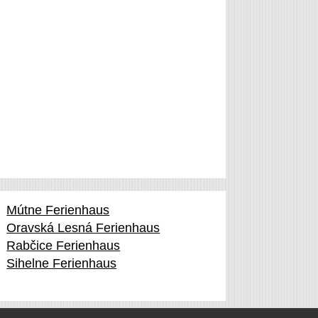
Mútne Ferienhaus
Oravská Lesná Ferienhaus
Rabčice Ferienhaus
Sihelne Ferienhaus