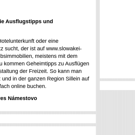
ie Ausflugstipps und
otelunterkunft oder eine
 sucht, der ist auf www.slowakei-
ubsimmobilien, meistens mit dem
azu kommen Geheimtipps zu Ausflügen
taltung der Freizeit. So kann man
 und in der ganzen Region Sillein auf
fach online buchen.
kres Námestovo