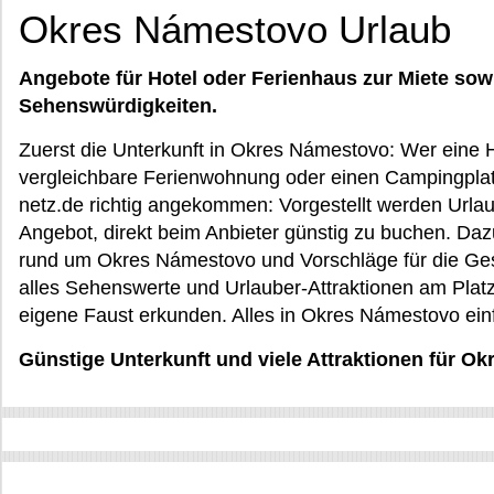
Okres Námestovo Urlaub
Angebote für Hotel oder Ferienhaus zur Miete sow
Sehenswürdigkeiten.
Zuerst die Unterkunft in Okres Námestovo: Wer eine H
vergleichbare Ferienwohnung oder einen Campingplatz
netz.de richtig angekommen: Vorgestellt werden Urla
Angebot, direkt beim Anbieter günstig zu buchen. D
rund um Okres Námestovo und Vorschläge für die Ges
alles Sehenswerte und Urlauber-Attraktionen am Platz
eigene Faust erkunden. Alles in Okres Námestovo ein
Günstige Unterkunft und viele Attraktionen für O