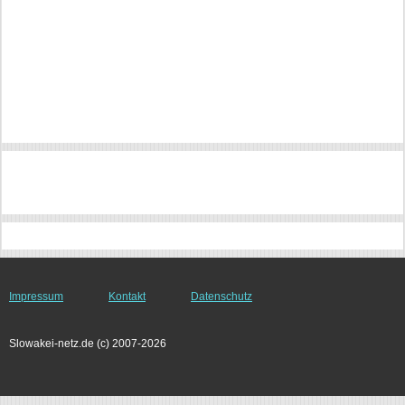
Impressum
Kontakt
Datenschutz
Slowakei-netz.de (c) 2007-2026