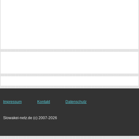
Impressum
Kontakt
Datenschutz
Slowakei-netz.de (c) 2007-2026