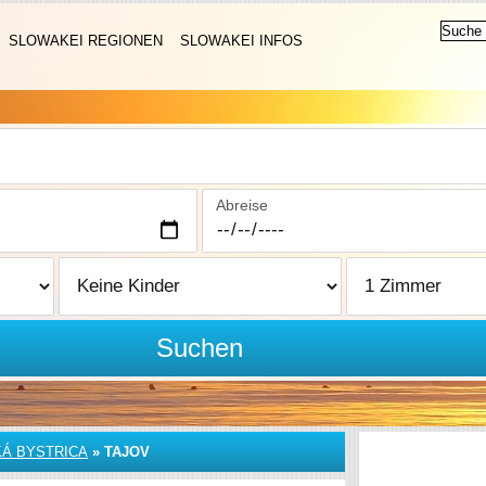
SLOWAKEI REGIONEN
SLOWAKEI INFOS
Abreise
Suchen
Á BYSTRICA
»
TAJOV