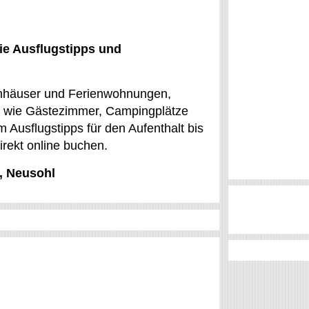
ie Ausflugstipps und
rienhäuser und Ferienwohnungen,
e wie Gästezimmer, Campingplätze
 Ausflugstipps für den Aufenthalt bis
irekt online buchen.
v, Neusohl