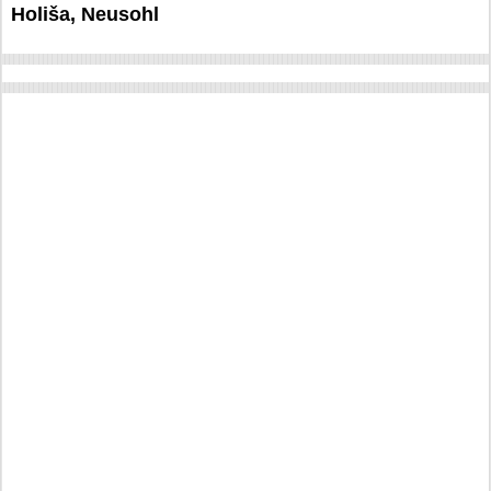
Holiša, Neusohl