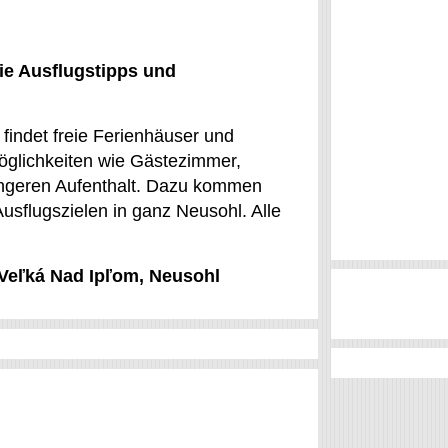
ie Ausflugstipps und
findet freie Ferienhäuser und
glichkeiten wie Gästezimmer,
ängeren Aufenthalt. Dazu kommen
 Ausflugszielen in ganz Neusohl. Alle
r Veľká Nad Ipľom, Neusohl