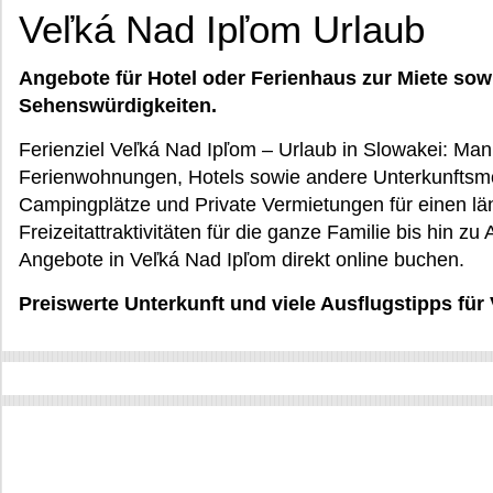
Veľká Nad Ipľom Urlaub
Angebote für Hotel oder Ferienhaus zur Miete sow
Sehenswürdigkeiten.
Ferienziel Veľká Nad Ipľom – Urlaub in Slowakei: Man 
Ferienwohnungen, Hotels sowie andere Unterkunftsmö
Campingplätze und Private Vermietungen für einen l
Freizeitattraktivitäten für die ganze Familie bis hin zu
Angebote in Veľká Nad Ipľom direkt online buchen.
Preiswerte Unterkunft und viele Ausflugstipps fü