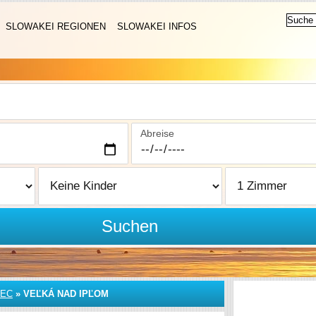
SLOWAKEI REGIONEN
SLOWAKEI INFOS
Abreise
Suchen
NEC
»
VEĽKÁ NAD IPĽOM