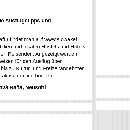
ie Ausflugstipps und
afür findet man auf www.slowakei-
ilien und lokalen Hostels und Hotels
r den Reisenden. Angezeigt werden
weisen für den Ausflug über
bis zu Kultur- und Freizeitangeboten
raktisch online buchen.
Nová Baňa, Neusohl