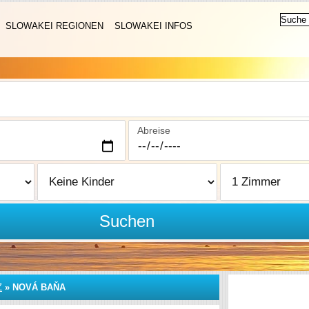
SLOWAKEI REGIONEN
SLOWAKEI INFOS
Abreise
Suchen
Z
»
NOVÁ BAŇA