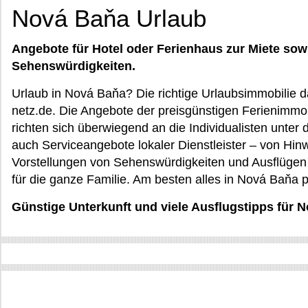
Nová Baňa Urlaub
Angebote für Hotel oder Ferienhaus zur Miete sow
Sehenswürdigkeiten.
Urlaub in Nová Baňa? Die richtige Urlaubsimmobilie d
netz.de. Die Angebote der preisgünstigen Ferienimmob
richten sich überwiegend an die Individualisten unte
auch Serviceangebote lokaler Dienstleister – von Hin
Vorstellungen von Sehenswürdigkeiten und Ausflügen 
für die ganze Familie. Am besten alles in Nová Baňa p
Günstige Unterkunft und viele Ausflugstipps für 