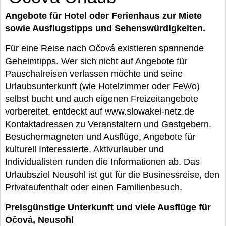
Angebote für Hotel oder Ferienhaus zur Miete
sowie Ausflugstipps und Sehenswürdigkeiten.
Für eine Reise nach Očová existieren spannende
Geheimtipps. Wer sich nicht auf Angebote für
Pauschalreisen verlassen möchte und seine
Urlaubsunterkunft (wie Hotelzimmer oder FeWo)
selbst bucht und auch eigenen Freizeitangebote
vorbereitet, entdeckt auf www.slowakei-netz.de
Kontaktadressen zu Veranstaltern und Gastgebern.
Besuchermagneten und Ausflüge, Angebote für
kulturell Interessierte, Aktivurlauber und
Individualisten runden die Informationen ab. Das
Urlaubsziel Neusohl ist gut für die Businessreise, den
Privataufenthalt oder einen Familienbesuch.
Preisgünstige Unterkunft und viele Ausflüge für
Očová, Neusohl