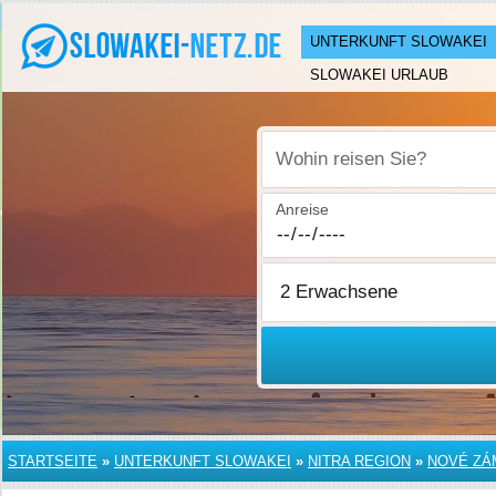
UNTERKUNFT SLOWAKEI
SLOWAKEI URLAUB
Wohin reisen Sie?
Anreise
STARTSEITE
»
UNTERKUNFT SLOWAKEI
»
NITRA REGION
»
NOVÉ ZÁ