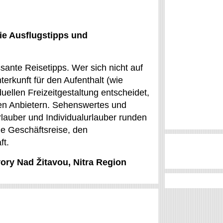
ie Ausflugstipps und
sante Reisetipps. Wer sich nicht auf
rkunft für den Aufenthalt (wie
uellen Freizeitgestaltung entscheidet,
en Anbietern. Sehenswertes und
urlauber und Individualurlauber runden
die Geschäftsreise, den
ft.
vory Nad Žitavou, Nitra Region