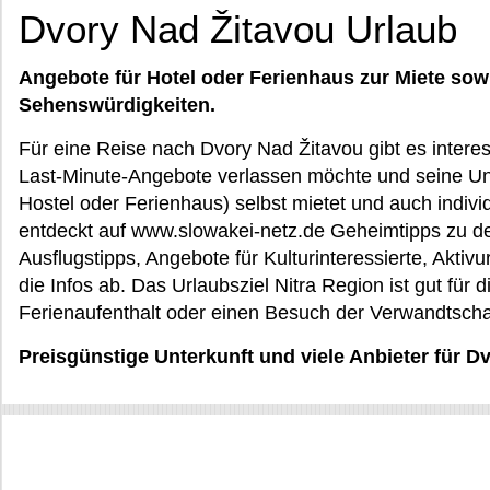
Dvory Nad Žitavou Urlaub
Angebote für Hotel oder Ferienhaus zur Miete sow
Sehenswürdigkeiten.
Für eine Reise nach Dvory Nad Žitavou gibt es interes
Last-Minute-Angebote verlassen möchte und seine Unte
Hostel oder Ferienhaus) selbst mietet und auch individ
entdeckt auf www.slowakei-netz.de Geheimtipps zu d
Ausflugstipps, Angebote für Kulturinteressierte, Aktiv
die Infos ab. Das Urlaubsziel Nitra Region ist gut für 
Ferienaufenthalt oder einen Besuch der Verwandtscha
Preisgünstige Unterkunft und viele Anbieter für D