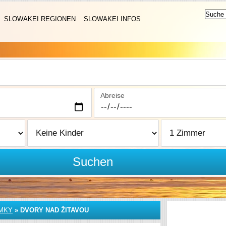
SLOWAKEI REGIONEN
SLOWAKEI INFOS
Abreise
Suchen
MKY
»
DVORY NAD ŽITAVOU