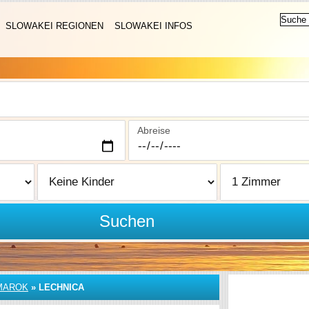
SLOWAKEI REGIONEN
SLOWAKEI INFOS
Abreise
Suchen
MAROK
»
LECHNICA