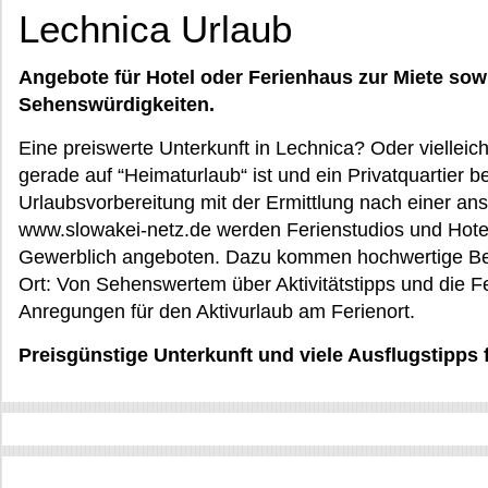
Lechnica Urlaub
Angebote für Hotel oder Ferienhaus zur Miete sow
Sehenswürdigkeiten.
Eine preiswerte Unterkunft in Lechnica? Oder vielleic
gerade auf “Heimaturlaub“ ist und ein Privatquartier b
Urlaubsvorbereitung mit der Ermittlung nach einer a
www.slowakei-netz.de werden Ferienstudios und Hotel
Gewerblich angeboten. Dazu kommen hochwertige Bem
Ort: Von Sehenswertem über Aktivitätstipps und die F
Anregungen für den Aktivurlaub am Ferienort.
Preisgünstige Unterkunft und viele Ausflugstipps