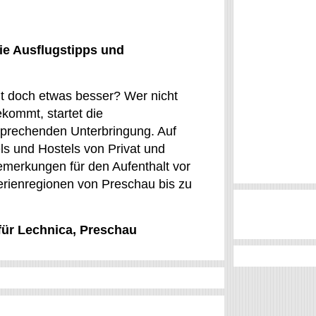
ie Ausflugstipps und
ht doch etwas besser? Wer nicht
ekommt, startet die
nsprechenden Unterbringung. Auf
s und Hostels von Privat und
erkungen für den Aufenthalt vor
erienregionen von Preschau bis zu
 für Lechnica, Preschau