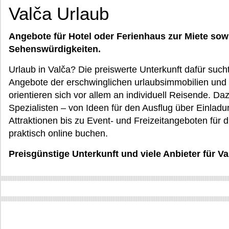
Valča Urlaub
Angebote für Hotel oder Ferienhaus zur Miete sow
Sehenswürdigkeiten.
Urlaub in Valča? Die preiswerte Unterkunft dafür suc
Angebote der erschwinglichen urlaubsimmobilien und 
orientieren sich vor allem an individuell Reisende. D
Spezialisten – von Ideen für den Ausflug über Einl
Attraktionen bis zu Event- und Freizeitangeboten für d
praktisch online buchen.
Preisgünstige Unterkunft und viele Anbieter für Val