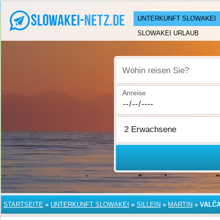
UNTERKUNFT SLOWAKEI
SLOWAKEI URLAUB
Wohin reisen Sie?
Anreise
STARTSEITE
»
UNTERKUNFT SLOWAKEI
»
SILLEIN
»
MARTIN
»
VALČ