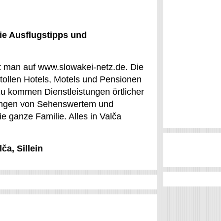
ie Ausflugstipps und
ht man auf www.slowakei-netz.de. Die
tollen Hotels, Motels und Pensionen
azu kommen Dienstleistungen örtlicher
adungen von Sehenswertem und
ie ganze Familie. Alles in Valča
ča, Sillein