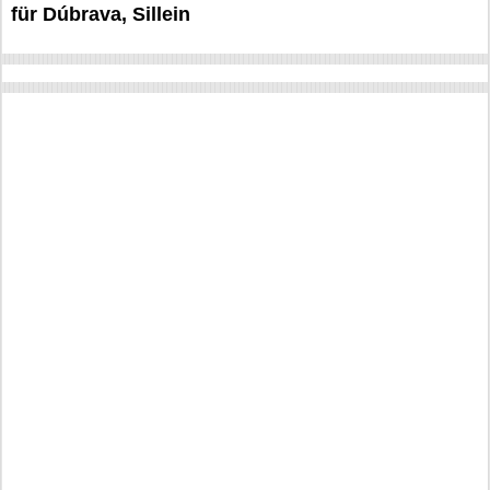
für Dúbrava, Sillein