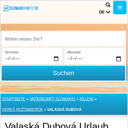
DE
Wohin reisen Sie?
Anreise
Abreise
Suchen
STARTSEITE
»
UNTERKUNFT SLOWAKEI
»
SILLEIN
»
OKRES RUŽOMBEROK
»
VALASKÁ DUBOVÁ
Valaská Dubová Urlaub