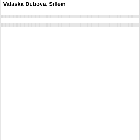
Valaská Dubová, Sillein