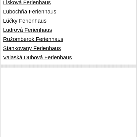
Lisková Ferienhaus
Ľubochňa Ferienhaus
Lúčky Ferienhaus
Ludrová Ferienhaus
Ružomberok Ferienhaus
Stankovany Ferienhaus
Valaská Dubová Ferienhaus