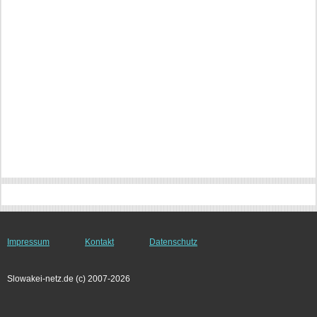
Impressum
Kontakt
Datenschutz
Slowakei-netz.de (c) 2007-2026