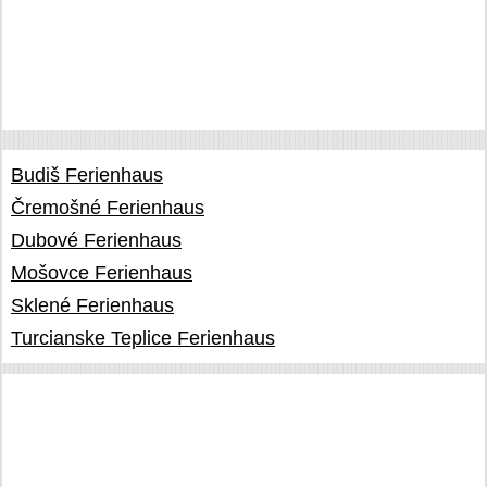
Budiš Ferienhaus
Čremošné Ferienhaus
Dubové Ferienhaus
Mošovce Ferienhaus
Sklené Ferienhaus
Turcianske Teplice Ferienhaus