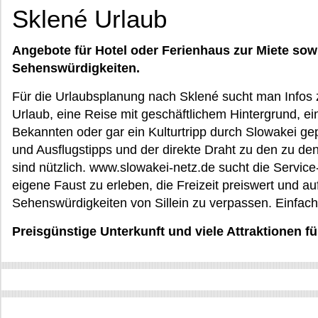
Sklené Urlaub
Angebote für Hotel oder Ferienhaus zur Miete sow
Sehenswürdigkeiten.
Für die Urlaubsplanung nach Sklené sucht man Infos 
Urlaub, eine Reise mit geschäftlichem Hintergrund, e
Bekannten oder gar ein Kulturtripp durch Slowakei gepl
und Ausflugstipps und der direkte Draht zu den zu de
sind nützlich. www.slowakei-netz.de sucht die Service-
eigene Faust zu erleben, die Freizeit preiswert und a
Sehenswürdigkeiten von Sillein zu verpassen. Einfach
Preisgünstige Unterkunft und viele Attraktionen für