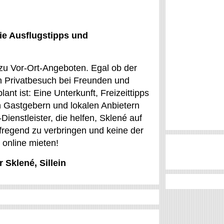
ie Ausflugstipps und
zu Vor-Ort-Angeboten. Egal ob der
in Privatbesuch bei Freunden und
ant ist: Eine Unterkunft, Freizeittipps
n Gastgebern und lokalen Anbietern
Dienstleister, die helfen, Sklené auf
ufregend zu verbringen und keine der
 online mieten!
 Sklené, Sillein