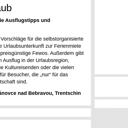
aub
ie Ausflugstipps und
orschläge für die selbstorganisierte
e Urlaubsunterkunft zur Ferienmiete
 preisgünstige Fewos. Außerdem gibt
n Ausflug in der Urlaubsregion,
ie Kultureisenden oder die vielen
für Besucher, die „nur“ für das
schaft sind.
Bánovce nad Bebravou, Trentschin