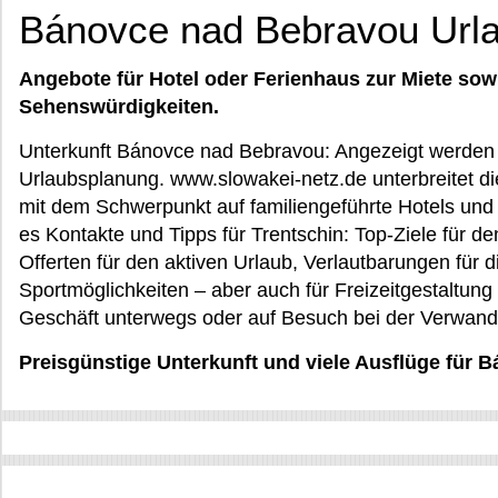
Bánovce nad Bebravou Url
Angebote für Hotel oder Ferienhaus zur Miete sow
Sehenswürdigkeiten.
Unterkunft Bánovce nad Bebravou: Angezeigt werden V
Urlaubsplanung. www.slowakei-netz.de unterbreitet di
mit dem Schwerpunkt auf familiengeführte Hotels und
es Kontakte und Tipps für Trentschin: Top-Ziele für de
Offerten für den aktiven Urlaub, Verlautbarungen für d
Sportmöglichkeiten – aber auch für Freizeitgestaltung 
Geschäft unterwegs oder auf Besuch bei der Verwandt
Preisgünstige Unterkunft und viele Ausflüge für 