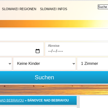
SLOWAKEI REGIONEN
SLOWAKEI INFOS
Abreise
Suchen
NAD BEBRAVOU
»
BÁNOVCE NAD BEBRAVOU