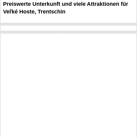
Preiswerte Unterkunft und viele Attraktionen für
Veľké Hoste, Trentschin