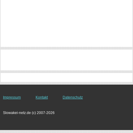
Impressum
Kontakt
Datenschutz
Slowakei-netz.de (c) 2007-2026