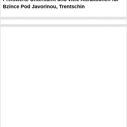
Bzince Pod Javorinou, Trentschin