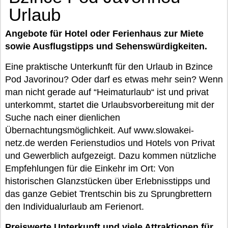
Urlaub
Angebote für Hotel oder Ferienhaus zur Miete
sowie Ausflugstipps und Sehenswürdigkeiten.
Eine praktische Unterkunft für den Urlaub in Bzince
Pod Javorinou? Oder darf es etwas mehr sein? Wenn
man nicht gerade auf “Heimaturlaub“ ist und privat
unterkommt, startet die Urlaubsvorbereitung mit der
Suche nach einer dienlichen
Übernachtungsmöglichkeit. Auf www.slowakei-
netz.de werden Ferienstudios und Hotels von Privat
und Gewerblich aufgezeigt. Dazu kommen nützliche
Empfehlungen für die Einkehr im Ort: Von
historischen Glanzstücken über Erlebnisstipps und
das ganze Gebiet Trentschin bis zu Sprungbrettern
den Individualurlaub am Ferienort.
Preiswerte Unterkunft und viele Attraktionen für