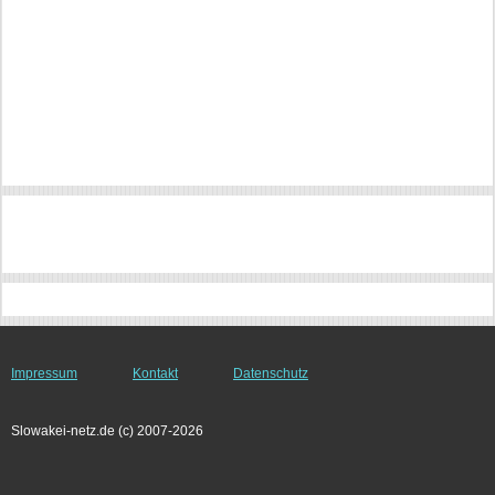
Impressum
Kontakt
Datenschutz
Slowakei-netz.de (c) 2007-2026