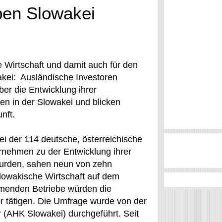
ben Slowakei
e Wirtschaft und damit auch für den
akei: Ausländische Investoren
ber die Entwicklung ihrer
ten in der Slowakei und blicken
nft.
i der 114 deutsche, österreichische
rnehmen zu der Entwicklung ihrer
 wurden, sahen neun von zehn
slowakische Wirtschaft auf dem
hmenden Betriebe würden die
r tätigen. Die Umfrage wurde von der
(AHK Slowakei) durchgeführt. Seit