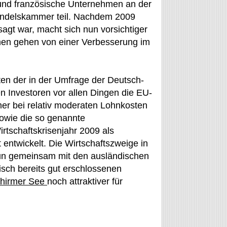
nd französische Unternehmen an der
andelskammer teil. Nachdem 2009
sagt war, macht sich nun vorsichtiger
rmen gehen von einer Verbesserung im
ten der in der Umfrage der Deutsch-
 Investoren vor allen Dingen die EU-
hmer bei relativ moderaten Lohnkosten
sowie die so genannte
rtschaftskrisenjahr 2009 als
t entwickelt. Die Wirtschaftszweige in
nun gemeinsam mit den ausländischen
isch bereits gut erschlossenen
chirmer See
noch attraktiver für