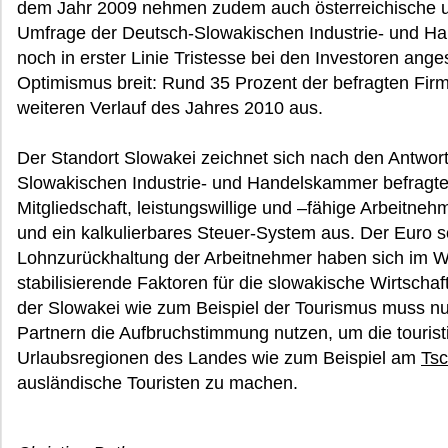
dem Jahr 2009 nehmen zudem auch österreichische u
Umfrage der Deutsch-Slowakischen Industrie- und H
noch in erster Linie Tristesse bei den Investoren ange
Optimismus breit: Rund 35 Prozent der befragten Fi
weiteren Verlauf des Jahres 2010 aus.
Der Standort Slowakei zeichnet sich nach den Antwor
Slowakischen Industrie- und Handelskammer befragten
Mitgliedschaft, leistungswillige und –fähige Arbeitne
und ein kalkulierbares Steuer-System aus. Der Euro 
Lohnzurückhaltung der Arbeitnehmer haben sich im Wi
stabilisierende Faktoren für die slowakische Wirtschaf
der Slowakei wie zum Beispiel der Tourismus muss 
Partnern die Aufbruchstimmung nutzen, um die tourist
Urlaubsregionen des Landes wie zum Beispiel am
Ts
ausländische Touristen zu machen.