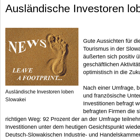
Ausländische Investoren lo
Gute Aussichten für di
Tourismus in der Slow
äußerten sich positiv ü
geschäftlichen Aktivitä
optimistisch in die Zuku
Nach einer Umfrage, be
Ausländische Investoren loben
und französische Unte
Slowakei
Investitionen befragt
befragten Firmen die 
richtigen Weg: 92 Prozent der an der Umfrage teilne
Investitionen unter dem heutigen Gesichtspunkt wiede
Deutsch-Slowakischen Industrie- und Handelskammer 