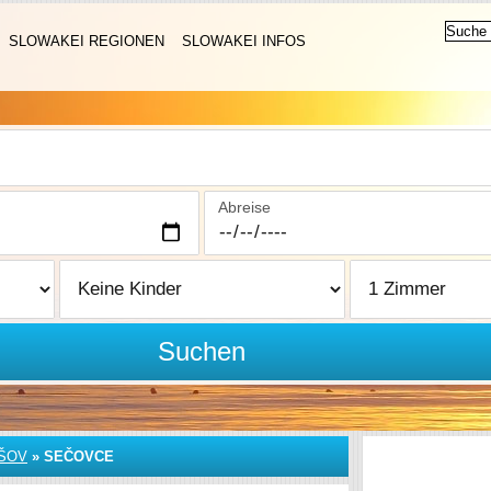
SLOWAKEI REGIONEN
SLOWAKEI INFOS
Abreise
Suchen
ŠOV
»
SEČOVCE