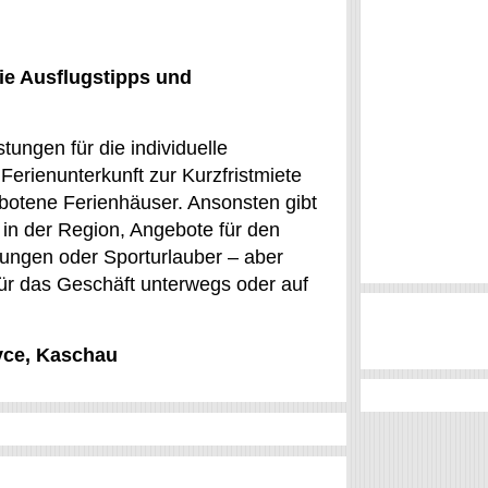
ie Ausflugstipps und
ungen für die individuelle
Ferienunterkunft zur Kurzfristmiete
ebotene Ferienhäuser. Ansonsten gibt
e in der Region, Angebote für den
kungen oder Sporturlauber – aber
 für das Geschäft unterwegs oder auf
ovce, Kaschau