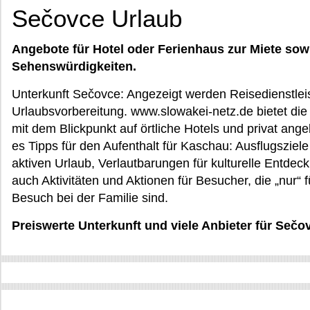
Sečovce Urlaub
Angebote für Hotel oder Ferienhaus zur Miete sow
Sehenswürdigkeiten.
Unterkunft Sečovce: Angezeigt werden Reisedienstleist
Urlaubsvorbereitung. www.slowakei-netz.de bietet die 
mit dem Blickpunkt auf örtliche Hotels und privat ang
es Tipps für den Aufenthalt für Kaschau: Ausflugsziel
aktiven Urlaub, Verlautbarungen für kulturelle Entdec
auch Aktivitäten und Aktionen für Besucher, die „nur“
Besuch bei der Familie sind.
Preiswerte Unterkunft und viele Anbieter für Seč