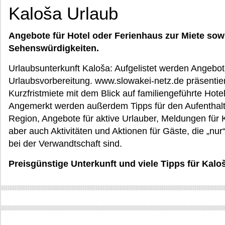
Kaloša Urlaub
Angebote für Hotel oder Ferienhaus zur Miete sow
Sehenswürdigkeiten.
Urlaubsunterkunft Kaloša: Aufgelistet werden Angebote
Urlaubsvorbereitung. www.slowakei-netz.de präsentiert
Kurzfristmiete mit dem Blick auf familiengeführte Hot
Angemerkt werden außerdem Tipps für den Aufenthalt f
Region, Angebote für aktive Urlauber, Meldungen für 
aber auch Aktivitäten und Aktionen für Gäste, die „nu
bei der Verwandtschaft sind.
Preisgünstige Unterkunft und viele Tipps für Kalo