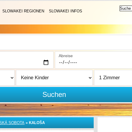
SLOWAKEI REGIONEN
SLOWAKEI INFOS
Abreise
Suchen
SKÁ SOBOTA
»
KALOŠA