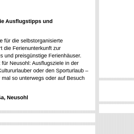
ie Ausflugstipps und
 für die selbstorganisierte
 die Ferienunterkunft zur
els und preisgünstige Ferienhäuser.
ür Neusohl: Ausflugsziele in der
Kultururlauber oder den Sporturlaub –
r“ mal so unterwegs oder auf Besuch
ša, Neusohl