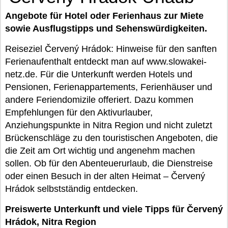
Angebote für Hotel oder Ferienhaus zur Miete
sowie Ausflugstipps und Sehenswürdigkeiten.
Reiseziel Červený Hrádok: Hinweise für den sanften
Ferienaufenthalt entdeckt man auf www.slowakei-
netz.de. Für die Unterkunft werden Hotels und
Pensionen, Ferienappartements, Ferienhäuser und
andere Feriendomizile offeriert. Dazu kommen
Empfehlungen für den Aktivurlauber,
Anziehungspunkte in Nitra Region und nicht zuletzt
Brückenschläge zu den touristischen Angeboten, die
die Zeit am Ort wichtig und angenehm machen
sollen. Ob für den Abenteuerurlaub, die Dienstreise
oder einen Besuch in der alten Heimat – Červený
Hrádok selbstständig entdecken.
Preiswerte Unterkunft und viele Tipps für Červený
Hrádok, Nitra Region