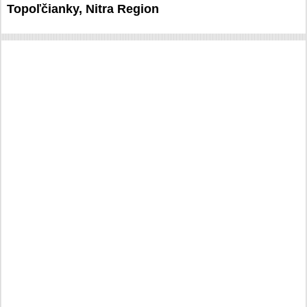
Topoľčianky, Nitra Region