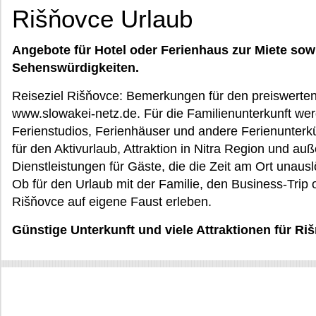
Rišňovce Urlaub
Angebote für Hotel oder Ferienhaus zur Miete sow
Sehenswürdigkeiten.
Reiseziel Rišňovce: Bemerkungen für den preiswerten
www.slowakei-netz.de. Für die Familienunterkunft we
Ferienstudios, Ferienhäuser und andere Ferienunter
für den Aktivurlaub, Attraktion in Nitra Region und a
Dienstleistungen für Gäste, die die Zeit am Ort unau
Ob für den Urlaub mit der Familie, den Business-Tri
Rišňovce auf eigene Faust erleben.
Günstige Unterkunft und viele Attraktionen für Ri