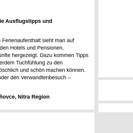
ie Ausflugstipps und
 Ferienaufenthalt sieht man auf
rden Hotels und Pensionen,
künfte hergezeigt. Dazu kommen Tipps
ußerdem Tuchfühlung zu den
slöschlich und schön machen können.
p oder den Verwandtenbesuch –
šňovce, Nitra Region