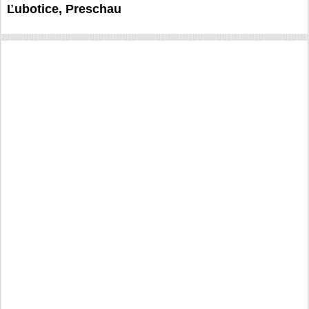
Ľubotice, Preschau