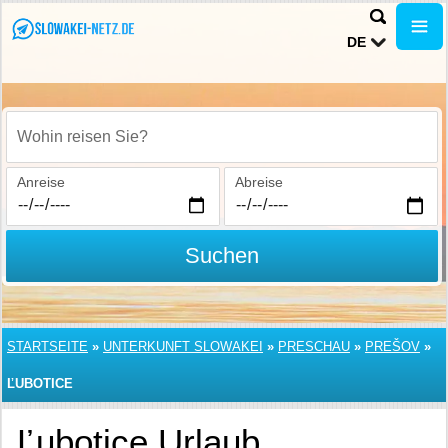
DE
Wohin reisen Sie?
Anreise
Abreise
Suchen
STARTSEITE
»
UNTERKUNFT SLOWAKEI
»
PRESCHAU
»
PREŠOV
»
ĽUBOTICE
Ľubotice Urlaub