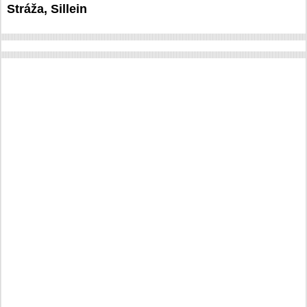
Stráža, Sillein