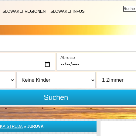
SLOWAKEI REGIONEN
SLOWAKEI INFOS
Abreise
Suchen
KÁ STREDA
»
JUROVÁ