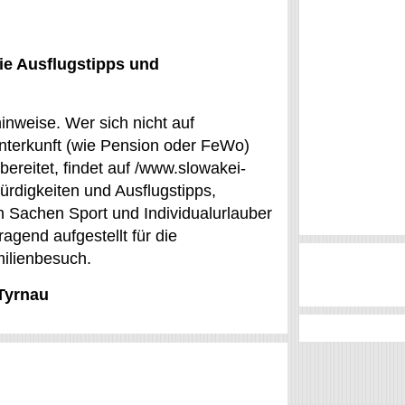
ie Ausflugstipps und
inweise. Wer sich nicht auf
nterkunft (wie Pension oder FeWo)
bereitet, findet auf /www.slowakei-
rdigkeiten und Ausflugstipps,
in Sachen Sport und Individualurlauber
ragend aufgestellt für die
milienbesuch.
 Tyrnau