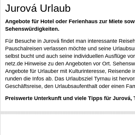
Jurová Urlaub
Angebote für Hotel oder Ferienhaus zur Miete sow
Sehenswürdigkeiten.
Für Besuche in Jurová findet man interessante Reiseh
Pauschalreisen verlassen möchte und seine Urlaubsu
selbst bucht und auch seine individuellen Ausflüge vor
netz.de Hinweise zu den Angeboten vor Ort. Sehenswü
Angebote für Urlauber mit Kulturinteresse, Reisende 
runden die Infos ab. Das Urlaubsziel Tyrnau ist hervor
Geschäftsreise, den Urlaubsaufenthalt oder einen Fa
Preiswerte Unterkunft und viele Tipps für Jurová,