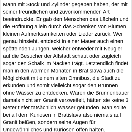
Mann mit Stock und Zylinder gegeben haben, der mit
seiner freundlichen und zuvorkommenden Art
beeindruckte. Er gab den Menschen das Lächeln und
die Hoffnung allein durch das Schenken von Blumen,
kleinen Aufmerksamkeiten oder Lieder zurück. Wer
genau hinsieht, entdeckt in einer Mauer auch einen
spöttelnden Jungen, welcher entweder mit Neugier
auf die Besucher der Altstadt schaut oder zugleich
sogar den Schalk im Nacken trägt. Letztendlich findet
man in den warmen Monaten in Bratislava auch die
Möglichkeit mit einem alten Omnibus, die Stadt zu
erkunden und somit vielleicht sogar den Brunnen
ohne Wasser zu entdecken. Wären die Brunnenbauer
damals nicht am Granit verzweifelt, hätten sie keine 3
Meter tiefer tatsächlich Wasser gefunden. Man sollte
bei all dem Kuriosen in Bratislava also niemals auf
Granit beißen, sondern seine Augen für
Ungewöhnliches und Kuriosen offen halten.