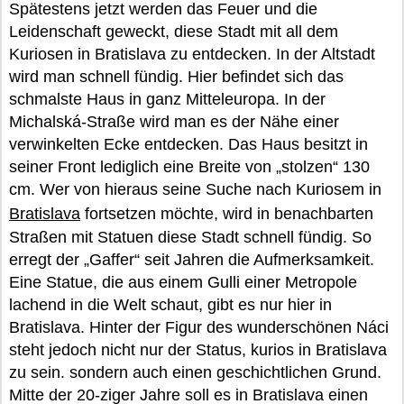
Spätestens jetzt werden das Feuer und die
Leidenschaft geweckt, diese Stadt mit all dem
Kuriosen in Bratislava zu entdecken. In der Altstadt
wird man schnell fündig. Hier befindet sich das
schmalste Haus in ganz Mitteleuropa. In der
Michalská-Straße wird man es der Nähe einer
verwinkelten Ecke entdecken. Das Haus besitzt in
seiner Front lediglich eine Breite von „stolzen“ 130
cm. Wer von hieraus seine Suche nach Kuriosem in
Bratislava
fortsetzen möchte, wird in benachbarten
Straßen mit Statuen diese Stadt schnell fündig. So
erregt der „Gaffer“ seit Jahren die Aufmerksamkeit.
Eine Statue, die aus einem Gulli einer Metropole
lachend in die Welt schaut, gibt es nur hier in
Bratislava. Hinter der Figur des wunderschönen Náci
steht jedoch nicht nur der Status, kurios in Bratislava
zu sein. sondern auch einen geschichtlichen Grund.
Mitte der 20-ziger Jahre soll es in Bratislava einen