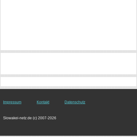
Impressum
Kontakt
Datenschutz
Slowakei-netz.de (c) 2007-2026