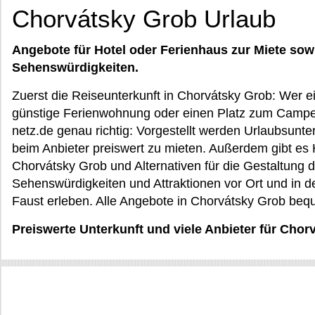
Chorvátsky Grob Urlaub
Angebote für Hotel oder Ferienhaus zur Miete sow
Sehenswürdigkeiten.
Zuerst die Reiseunterkunft in Chorvátsky Grob: Wer e
günstige Ferienwohnung oder einen Platz zum Campen 
netz.de genau richtig: Vorgestellt werden Urlaubsunterk
beim Anbieter preiswert zu mieten. Außerdem gibt es
Chorvátsky Grob und Alternativen für die Gestaltung d
Sehenswürdigkeiten und Attraktionen vor Ort und in d
Faust erleben. Alle Angebote in Chorvátsky Grob beq
Preiswerte Unterkunft und viele Anbieter für Chor