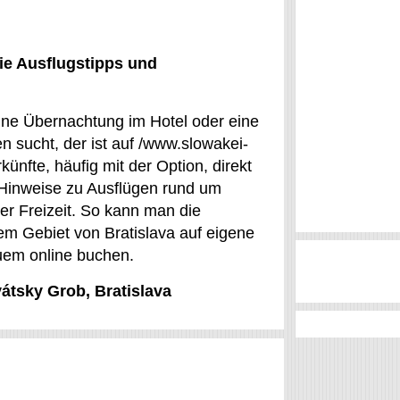
ie Ausflugstipps und
ine Übernachtung im Hotel oder eine
sucht, der ist auf /www.slowakei-
ünfte, häufig mit der Option, direkt
 Hinweise zu Ausflügen rund um
er Freizeit. So kann man die
em Gebiet von Bratislava auf eigene
uem online buchen.
vátsky Grob, Bratislava