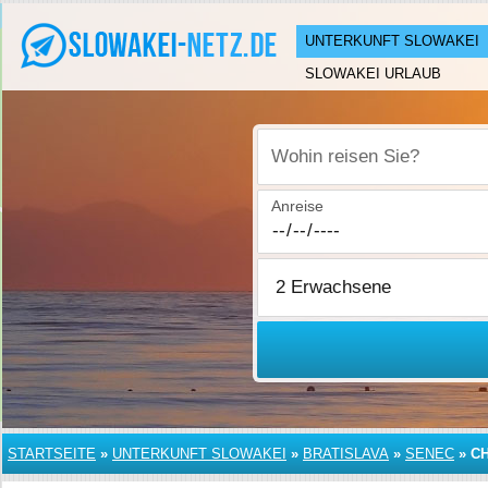
UNTERKUNFT SLOWAKEI
SLOWAKEI URLAUB
Wohin reisen Sie?
Anreise
STARTSEITE
»
UNTERKUNFT SLOWAKEI
»
BRATISLAVA
»
SENEC
»
C