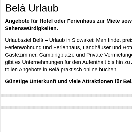
Belá Urlaub
Angebote für Hotel oder Ferienhaus zur Miete sow
Sehenswürdigkeiten.
Urlaubsziel Belá – Urlaub in Slowakei: Man findet prei
Ferienwohnung und Ferienhaus, Landhäuser und Hotel
Gästezimmer, Campingplätze und Private Vermietunge
gibt es Unternehmungen für den Aufenthalt bis hin zu A
tollen Angebote in Belá praktisch online buchen.
Günstige Unterkunft und viele Attraktionen für Belá