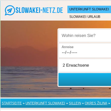
UNTERKUNFT SLOWAKEI
SLOWAKEI URLAUB
Wohin reisen Sie?
Anreise
STARTSEITE
»
UNTERKUNFT SLOWAKEI
»
SILLEIN
»
OKRES ŽILINA
»