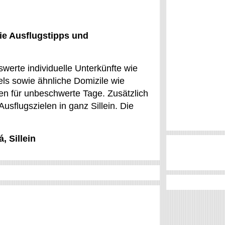
ie Ausflugstipps und
swerte individuelle Unterkünfte wie
s sowie ähnliche Domizile wie
n für unbeschwerte Tage. Zusätzlich
usflugszielen in ganz Sillein. Die
, Sillein