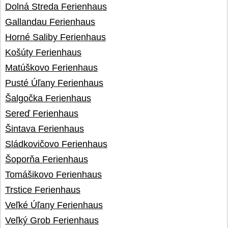
Dolná Streda Ferienhaus
Gallandau Ferienhaus
Horné Saliby Ferienhaus
Košúty Ferienhaus
Matúškovo Ferienhaus
Pusté Úľany Ferienhaus
Šalgočka Ferienhaus
Sereď Ferienhaus
Šintava Ferienhaus
Sládkovičovo Ferienhaus
Šoporňa Ferienhaus
Tomášikovo Ferienhaus
Trstice Ferienhaus
Veľké Úľany Ferienhaus
Veľký Grob Ferienhaus