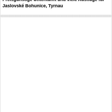
Jaslovské Bohunice, Tyrnau