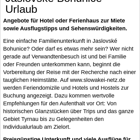
Urlaub
Angebote für Hotel oder Ferienhaus zur Miete
sowie Ausflugstipps und Sehenswürdigkeiten.
Eine einfache Familienunterkunft in Jaslovské
Bohunice? Oder darf es etwas mehr sein? Wer nicht
gerade auf Verwandtenbesuch ist und bei Familie
oder Freunden unterkommen kann, beginnt die
Vorbereitung der Reise mit der Recherche nach einer
tauglichen Heimstätte. Auf www.slowakei-netz.de
werden Feriendomizile und Hotels und Hostels zur
Buchung angezeigt. Dazu kommen wertvolle
Empfehlungen für den Aufenthalt vor Ort: Von
historischen Glanzstücken über Trips und das ganze
Gebiet Tyrnau bis zu Gelegenheiten den
Individualurlaub am Zielort.
Preisgünstige Unterkunft und viele Ausflüge für